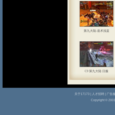
第九大陆-道术浅蓝
C9 第九大陆 日服
关于17173
|
人才招聘
|
广告
Copyright © 2001