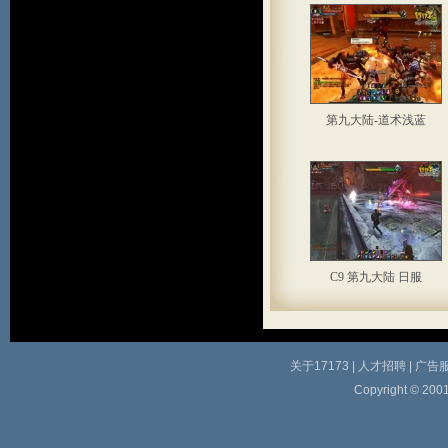
第九大陆-道术浅蓝
C9 第九大陆 日服
关于17173
|
人才招聘
|
广告
Copyright © 2001