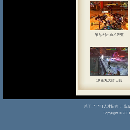
第九大陆-道术浅蓝
C9 第九大陆 日服
关于17173
|
人才招聘
|
广告
Copyright © 2001