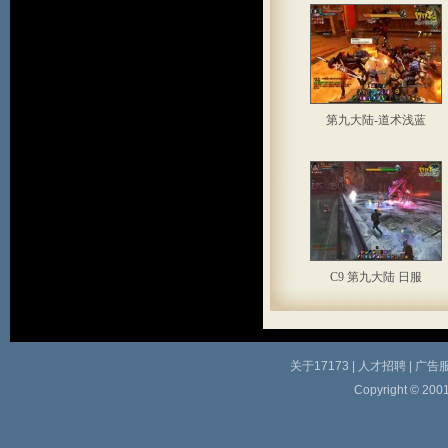
第九大陆-道术浅蓝
C9 第九大陆 日服
关于17173
|
人才招聘
|
广告
Copyright © 2001