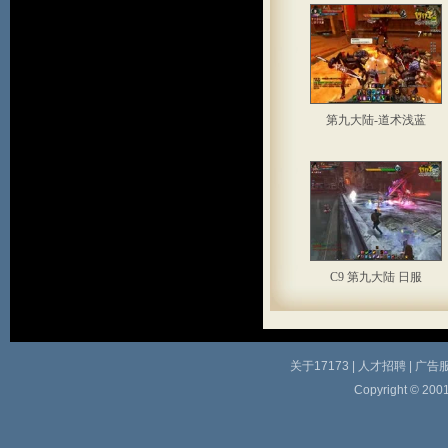
第九大陆-道术浅蓝
C9 第九大陆 日服
关于17173
|
人才招聘
|
广告
Copyright © 2001