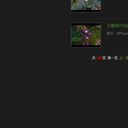
大嘴弃疗站
简介：10Youtub
共
100
页 第一页
上一