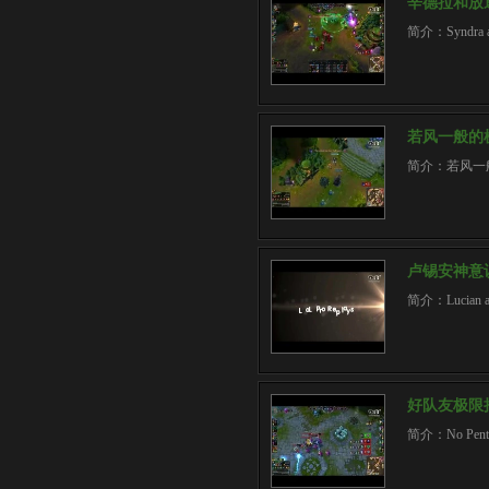
辛德拉和放
简介：Syndra an
若风一般的
简介：若风一
卢锡安神意
简介：Lucian ab
好队友极限
简介：No Pentakil