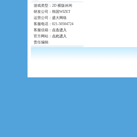
游戏类型：2D 横版休闲
研发公司：韩国WIZET
运营公司：盛大网络
客服电话：021-50504724
客服信箱：
点击进入
官方网站：
点此进入
责任编辑: