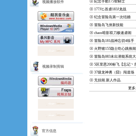
紀念手動175聖騎士
视频播放软件
177J匕首虐183J龙战
纪念冒险岛第一次结婚
冒险岛飞侠新技能
chaos暗影双刀极速虐闹
冒险岛181战神忘切4练手
火野猪155隐士吃心跳推闹
冒险岛083未出潜能系统
5区里恩200标飞【忘记丶
视频录制剪辑
37级龙神勇（囧）闯道场
无挂闹.新人作品.
更多
官方信息