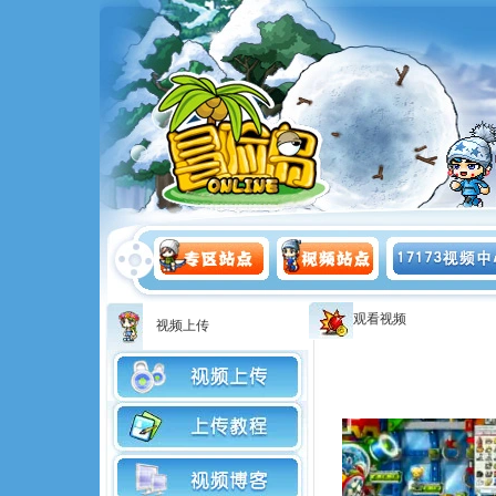
观看视频
视频上传