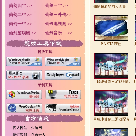
仙剑四** >>
仙剑三** >>
仙剑超豪华同人画集—
仙剑二** >>
仙剑三外传>>
仙剑一** >>
仙剑电视剧 >>
仙剑游戏剧 >>
仙剑音乐 >>
P.A.STAFF出
播放工具
月玲珑仙剑三游戏剧配
录制工具
月玲珑仙剑三游戏配音
官方网站：久游网
彩虹客服：
点击进入