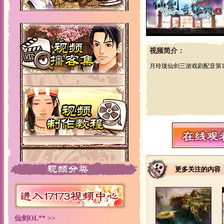
视频简介：
月玲珑仙剑三游戏剧配音第1
更多关注的内容
仙剑OL** >>