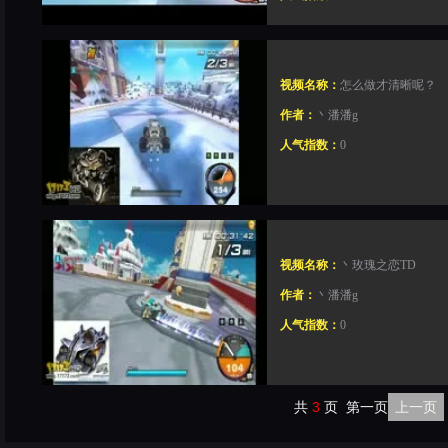
视频名称：
怎么做才清晰呢？
作者：
丶潘潘g
人气指数：
0
视频名称：
丶玫瑰之恋TD
作者：
丶潘潘g
人气指数：
0
共
3
页 第一页
上一页