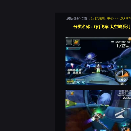
您所处的位置：
17173视听中心 >>
QQ飞车
分类名称：QQ飞车 太空城系列
排序：时间