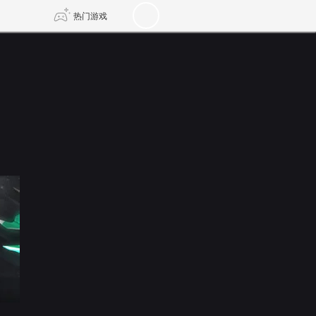
热门游戏
DNF
传奇4
剑网3旗舰版
新天龙八部
自由
诛仙世界
新仙侠5