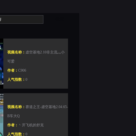
视频名称：
虚空基地2.10非主流灬小
可爱
作者：
C906
人气指数：
0
视频名称：
赛道之王-虚空基地2.04.65-
B车大Q
作者：
丶开飞机的舒克
人气指数：
0