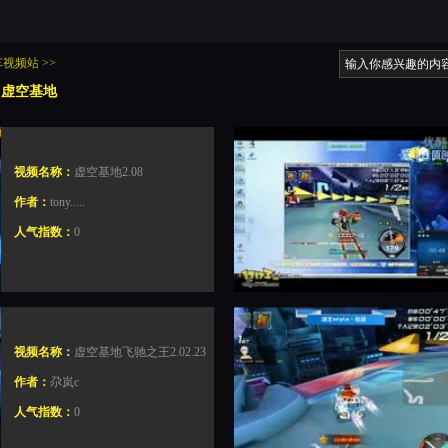
视频站 >>
 虚空基地
视频名称：
虚空基地2.08
作者：
tony.....
人气指数：
0
视频名称：
虚空基地飞驰之王2.02.23
作者：
尕岚c
人气指数：
0