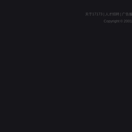
关于17173
|
人才招聘
|
广告
Copyright © 2001-