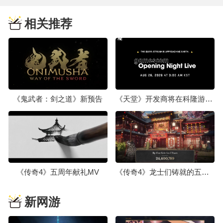
相关推荐
《鬼武者：剑之道》新预告
《天堂》开发商将在科隆游戏展2026上公开未曝光新作
《传奇4》五周年献礼MV
《传奇4》龙士们铸就的五年之旅
新网游