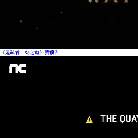
《鬼武者：剑之道》新预告