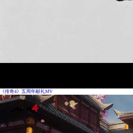
《传奇4》五周年献礼MV