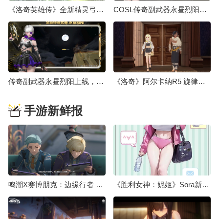
《洛奇英雄传》全新精灵弓箭手“露米艾尔”8月18日登场！
COSL传奇副武器永昼烈阳上线 大灾变终章决战打响
传奇副武器永昼烈阳上线，大灾变终章决战打响
《洛奇》阿尔卡纳R5 旋律操纵师&狂怒斗士强势登场！
手游新鲜报
鸣潮X赛博朋克：边缘行者 联动预告
《胜利女神：妮姬》Sora新服装介绍