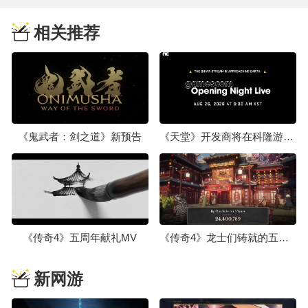
相关推荐
《鬼武者：剑之道》新预告
《天堂》开发商将在科隆游戏展2026上公开未曝光新作
《传奇4》五周年献礼MV
《传奇4》龙士们铸就的五年之旅
新网游