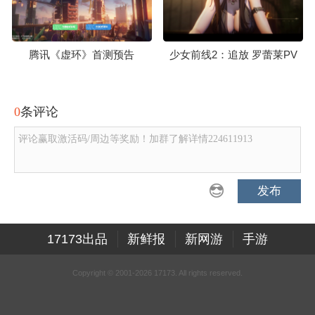
腾讯《虚环》首测预告
少女前线2：追放 罗蕾莱PV
0
条评论
评论赢取激活码/周边等奖励！加群了解详情224611913
发布
17173出品
新鲜报
新网游
手游
Copyright © 2001-2026 17173. All rights reserved.