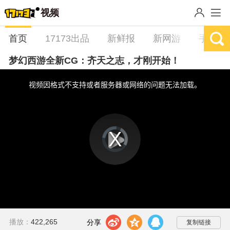
视频
首页
17173出品
新鲜报
新网游
手游
梦幻西游全新CG：齐天之志，才刚开始！
This
is
a
视频因格式不支持或者服务器或网络的问题无法加载。
modal
window.
视
频
播
播
放
器
放
is
loading.
视
频
t
z
q
播放：
422,265
分享到：