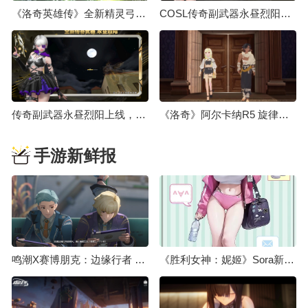
《洛奇英雄传》全新精灵弓箭手“露米艾尔”8月18日登场！
COSL传奇副武器永昼烈阳上线 大灾变终章决战打响
传奇副武器永昼烈阳上线，大灾变终章决战打响
《洛奇》阿尔卡纳R5 旋律操纵师&狂怒斗士强势登场！
手游新鲜报
鸣潮X赛博朋克：边缘行者 联动预告
《胜利女神：妮姬》Sora新服装介绍