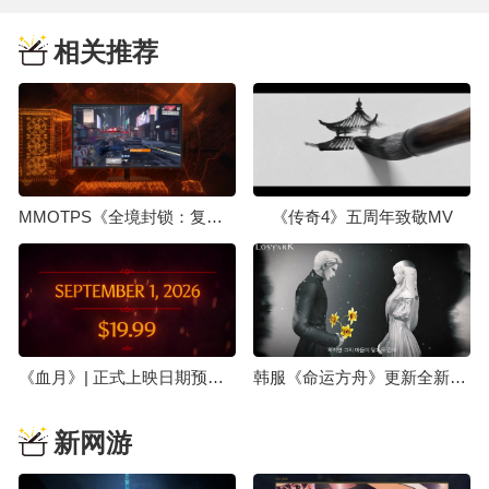
相关推荐
MMOTPS《全境封锁：复兴》将于6日在Steam上线
《传奇4》五周年致敬MV
《血月》| 正式上映日期预告片
韩服《命运方舟》更新全新影子副本 需8人组队挑战
新网游