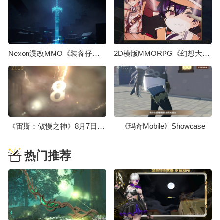
Nexon漫改MMO《装备仔：OVERGEARED》先导预告，2026年上线
2D横版MMORPG《幻想大师》首个制作视频今日发布
《宙斯：傲慢之神》8月7日举办线上展示会，发布日期届时公开
《玛奇Mobile》Showcase
热门推荐