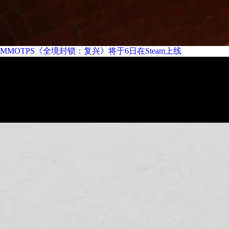
MMOTPS《全境封锁：复兴》将于6日在Steam上线