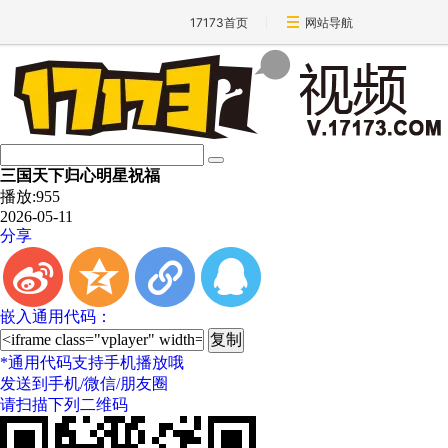
17173首页
网站导航
三国天下归心明星祝福
播放:
955
2026-05-11
分享
t
z
l
q
嵌入通用代码：
*
通用代码支持手机播放哦
发送到手机/微信/朋友圈
请扫描下列二维码