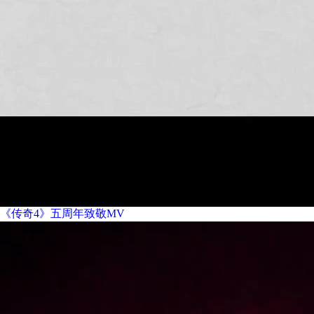
《传奇4》五周年致敬MV