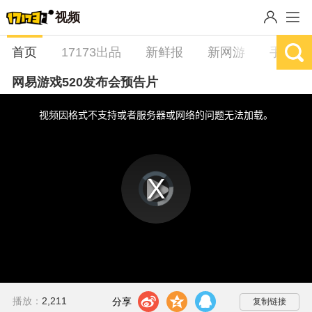
视频
首页
17173出品
新鲜报
新网游
手游
网易游戏520发布会预告片
This
is
a
视频因格式不支持或者服务器或网络的问题无法加载。
modal
window.
视
频
播
播
放
器
放
is
loading.
视
频
t
z
q
播放：
2,211
分享到：