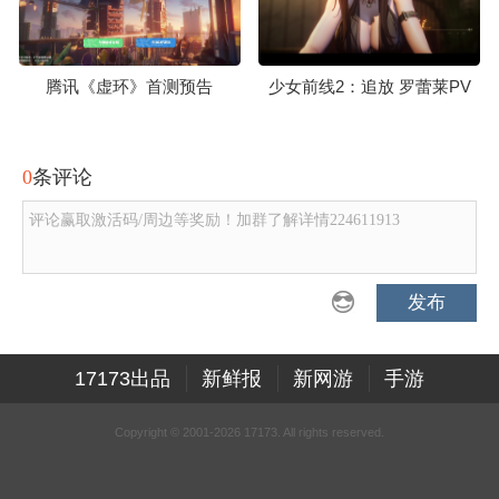
腾讯《虚环》首测预告
少女前线2：追放 罗蕾莱PV
0
条评论
评论赢取激活码/周边等奖励！加群了解详情224611913
发布
17173出品
新鲜报
新网游
手游
Copyright © 2001-2026 17173. All rights reserved.