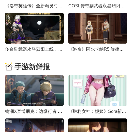
《洛奇英雄传》全新精灵弓箭手“露米艾尔”8月18日登场！
COSL传奇副武器永昼烈阳上线 大灾变终章决战打响
传奇副武器永昼烈阳上线，大灾变终章决战打响
《洛奇》阿尔卡纳R5 旋律操纵师&狂怒斗士强势登场！
手游新鲜报
鸣潮X赛博朋克：边缘行者 联动预告
《胜利女神：妮姬》Sora新服装介绍