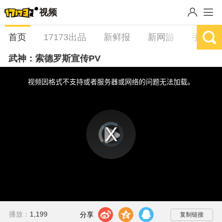
视频
首页
17173出品
新鲜报
新网游
手游
武神：索德罗斯宣传PV
This
is
a
视频因格式不支持或者服务器或网络的问题无法加载。
modal
window.
视
频
播
播
放
器
放
is
loading.
视
频
t
z
q
播放：
1,199
分享到：