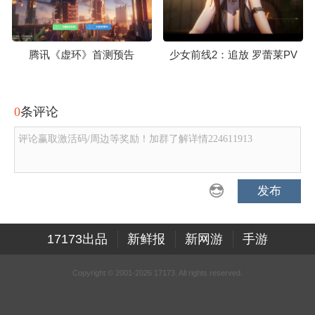
腾讯《虚环》首测预告
少女前线2：追放 罗蕾莱PV
0
条评论
评论赢取激活码/周边等奖励！加群了解详情224611913
发布
17173出品
新鲜报
新网游
手游
Copyright © 2001-2026 17173. All rights reserved.