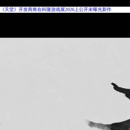
《天堂》开发商将在科隆游戏展2026上公开未曝光新作