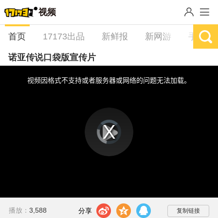
视频
首页
17173出品
新鲜报
新网游
手游
诺亚传说口袋版宣传片
This
is
a
视频因格式不支持或者服务器或网络的问题无法加载。
modal
window.
视
频
播
播
放
器
放
is
loading.
视
频
t
z
q
播放：
3,588
分享到：