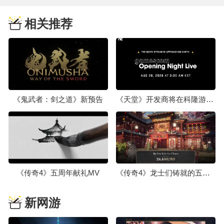
相关推荐
《鬼武者：剑之道》新预告
《天堂》开发商将在科隆游戏展2026上公开未曝光新作
《传奇4》五周年献礼MV
《传奇4》龙士们铸就的五年之旅
新网游