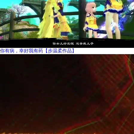
你有病，幸好我有药【步温柔作品】