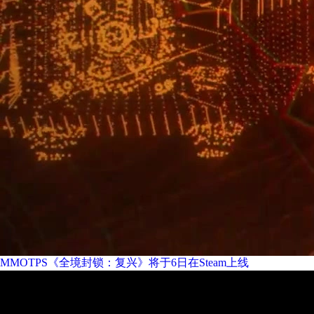
MMOTPS《全境封锁：复兴》将于6日在Steam上线