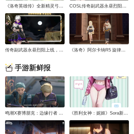
《洛奇英雄传》全新精灵弓箭手“露米艾尔”8月18日登场！
COSL传奇副武器永昼烈阳上线 大灾变终章决战打响
传奇副武器永昼烈阳上线，大灾变终章决战打响
《洛奇》阿尔卡纳R5 旋律操纵师&狂怒斗士强势登场！
手游新鲜报
鸣潮X赛博朋克：边缘行者 联动预告
《胜利女神：妮姬》Sora新服装介绍