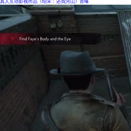
真人互动影视作品《绍宋：还我河山》首曝