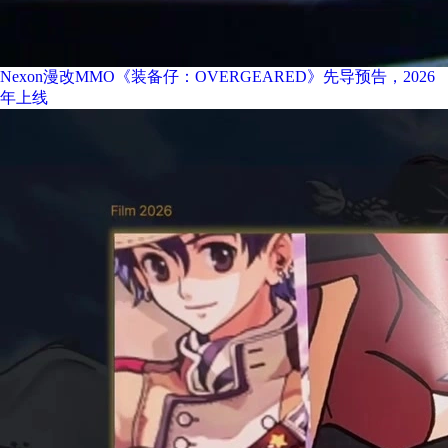
Nexon漫改MMO《装备仔：OVERGEARED》先导预告，2026
年上线