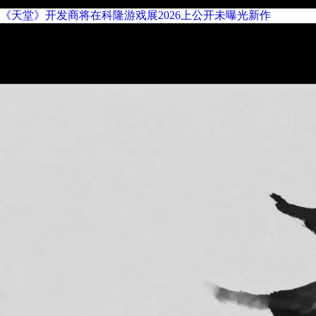
《天堂》开发商将在科隆游戏展2026上公开未曝光新作