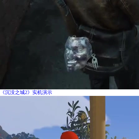
《沉没之城2》实机演示