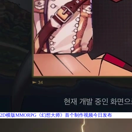
2D横版MMORPG《幻想大师》首个制作视频今日发布