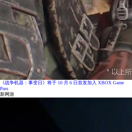
《战争机器：事变日》将于 10 月 6 日首发加入 XBOX Game
Pass
新网游