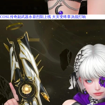
COSL传奇副武器永昼烈阳上线 大灾变终章决战打响