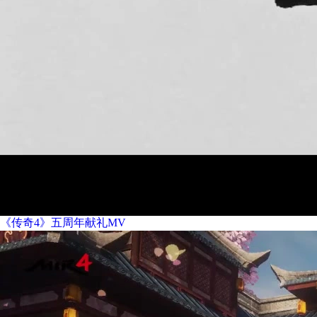
《传奇4》五周年献礼MV