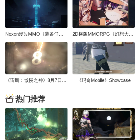
Nexon漫改MMO《装备仔：OVERGEARED》先导预告，2026年上线
2D横版MMORPG《幻想大师》首个制作视频今日发布
《宙斯：傲慢之神》8月7日举办线上展示会，发布日期届时公开
《玛奇Mobile》Showcase
热门推荐