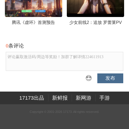
腾讯《虚环》首测预告
少女前线2：追放 罗蕾莱PV
0
条评论
评论赢取激活码/周边等奖励！加群了解详情224611913
发布
17173出品
新鲜报
新网游
手游
Copyright © 2001-2026 17173. All rights reserved.