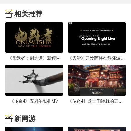
相关推荐
《鬼武者：剑之道》新预告
《天堂》开发商将在科隆游戏展2026上公开未曝光新作
《传奇4》五周年献礼MV
《传奇4》龙士们铸就的五年之旅
新网游