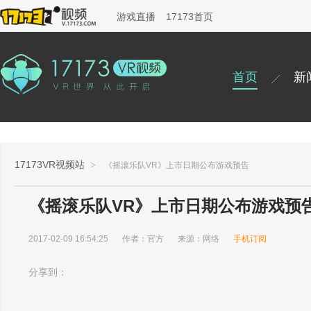
游戏直播
17173首页
首页
新
17173VR视频站
>
《摇滚乐队VR》上市日期公布游戏预告
《摇滚乐队VR》上市日期公布游戏预
2017-02-09 16:54:25
作者：官方
来源：网络
手机订阅
分享到：