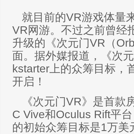
就目前的VR游戏体量
VR网游。不过之前曾经
升级的《次元门VR（Or
面。据外媒报道，《次元门
kstarter上的众筹目
开启！
《次元门VR》是首款
C Vive和Oculus Rif
的初始众筹目标是1万美