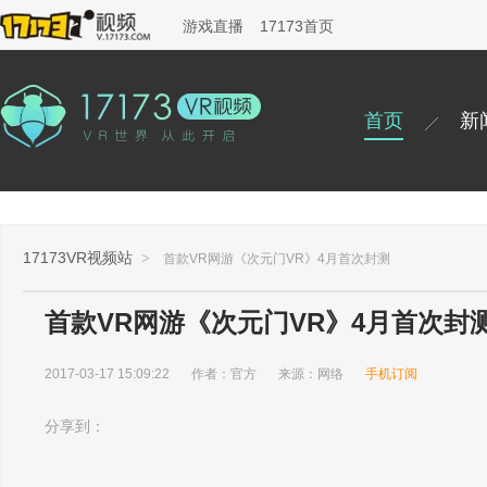
游戏直播
17173首页
首页
新
17173VR视频站
>
首款VR网游《次元门VR》4月首次封测
首款VR网游《次元门VR》4月首次封
2017-03-17 15:09:22
作者：官方
来源：网络
手机订阅
分享到：