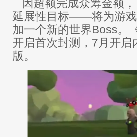
因超额完成众筹金额，
延展性目标——将为游戏
加一个新的世界Boss。
开启首次封测，7月开启
版。