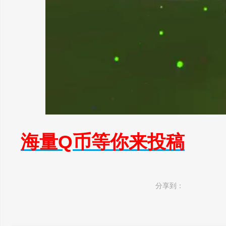
海量Q币等你来投稿
分享到：