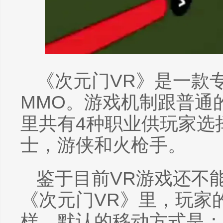
《次元门VR》是一款
MMO。游戏机制跟普通
里共有4种职业供玩家选
士，游侠和火枪手。
鉴于目前VR游戏还不
《次元门VR》里，玩家
样。默认的移动方式是：