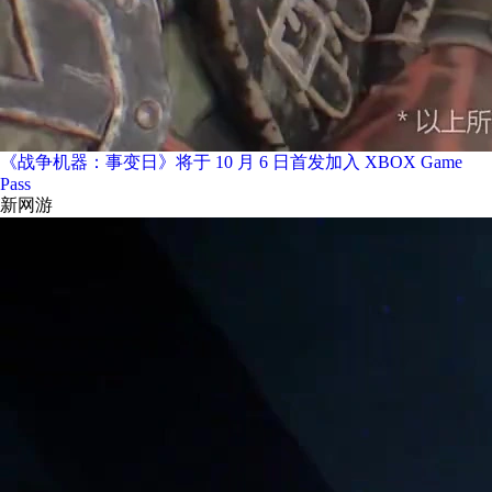
《战争机器：事变日》将于 10 月 6 日首发加入 XBOX Game
Pass
新网游