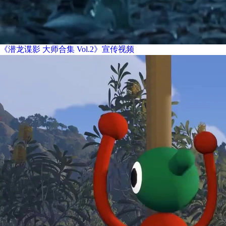
《潜龙谍影 大师合集 Vol.2》宣传视频