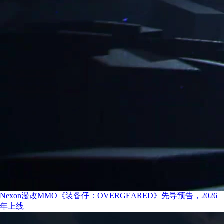
Nexon漫改MMO《装备仔：OVERGEARED》先导预告，2026
年上线