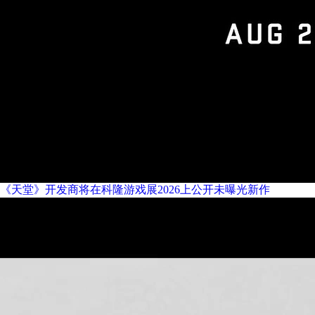
《天堂》开发商将在科隆游戏展2026上公开未曝光新作