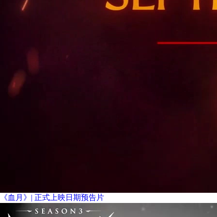
《血月》| 正式上映日期预告片