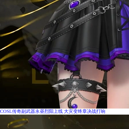
COSL传奇副武器永昼烈阳上线 大灾变终章决战打响