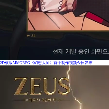
2D横版MMORPG《幻想大师》首个制作视频今日发布