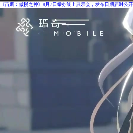
《宙斯：傲慢之神》8月7日举办线上展示会，发布日期届时公开