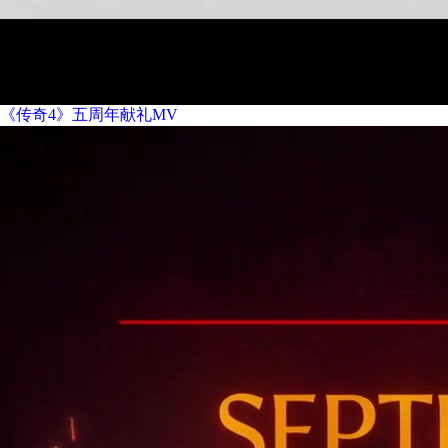
《传奇4》五周年献礼MV