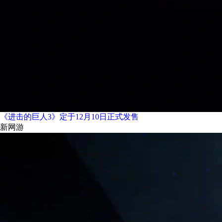
《进击的巨人3》定于12月10日正式发售
新网游