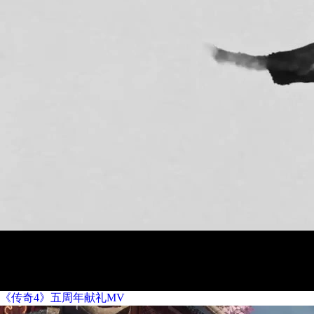
《传奇4》五周年献礼MV