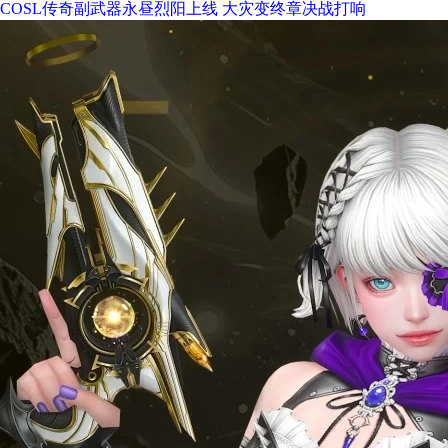
COSL传奇副武器永昼烈阳上线 大灾变终章决战打响