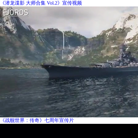
《潜龙谍影 大师合集 Vol.2》宣传视频
《战舰世界：传奇》七周年宣传片