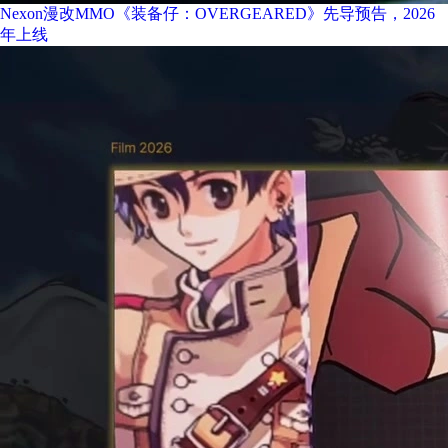
Nexon漫改MMO《装备仔：OVERGEARED》先导预告，2026
年上线