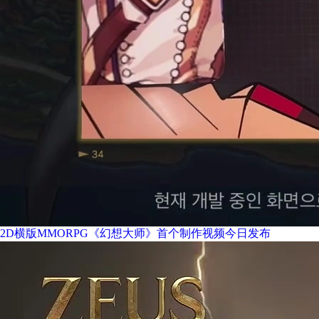
2D横版MMORPG《幻想大师》首个制作视频今日发布