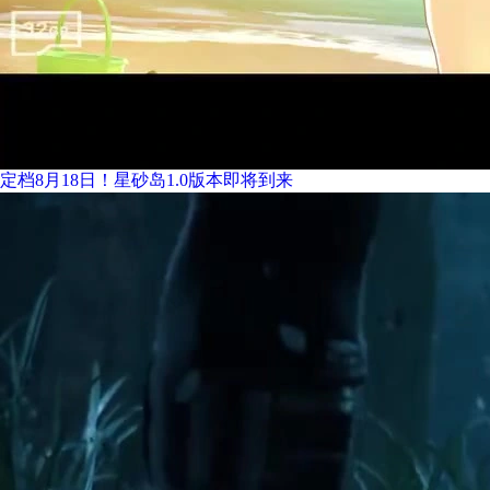
定档8月18日！星砂岛1.0版本即将到来