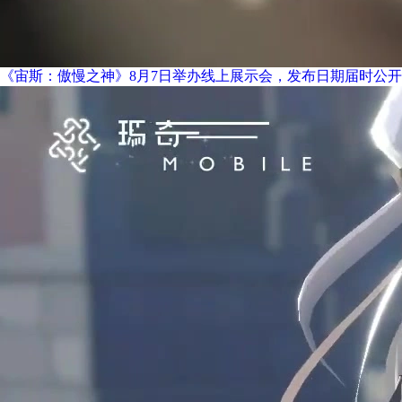
《宙斯：傲慢之神》8月7日举办线上展示会，发布日期届时公开