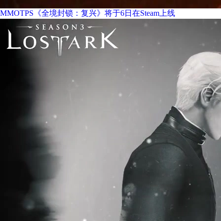
MMOTPS《全境封锁：复兴》将于6日在Steam上线