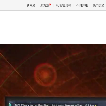
新网游
新页游
礼包/激活码
今日开服
热门页游
魔兽
天堂
王权与