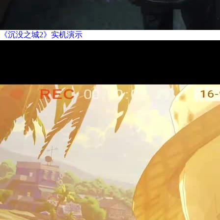
《沉没之城2》实机演示