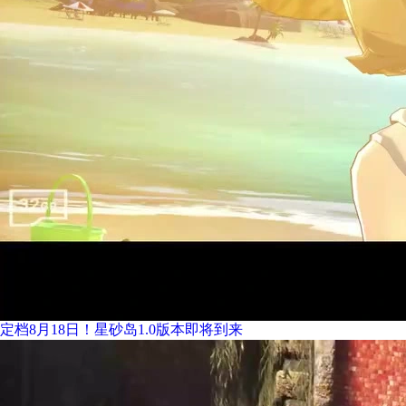
定档8月18日！星砂岛1.0版本即将到来