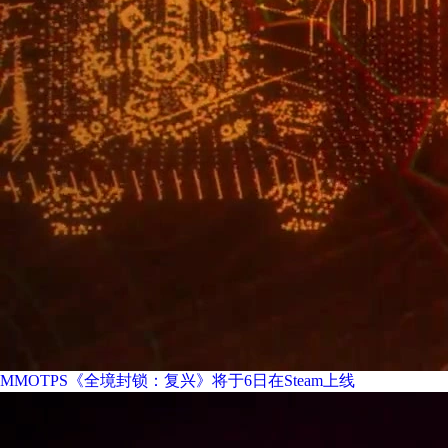
MMOTPS《全境封锁：复兴》将于6日在Steam上线