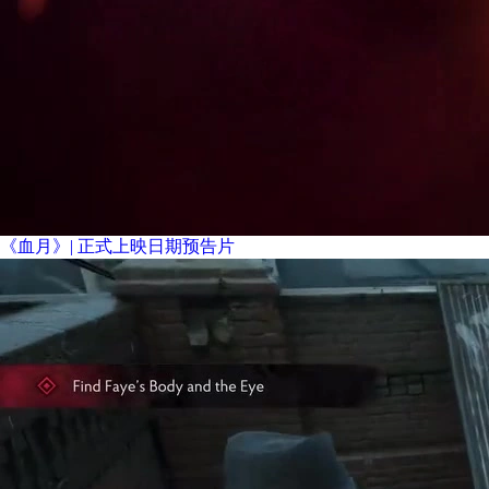
《血月》| 正式上映日期预告片