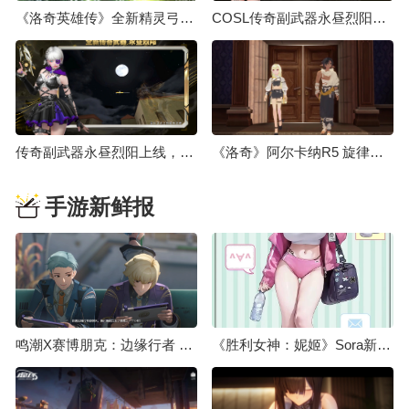
《洛奇英雄传》全新精灵弓箭手“露米艾尔”8月18日登场！
COSL传奇副武器永昼烈阳上线 大灾变终章决战打响
传奇副武器永昼烈阳上线，大灾变终章决战打响
《洛奇》阿尔卡纳R5 旋律操纵师&狂怒斗士强势登场！
手游新鲜报
鸣潮X赛博朋克：边缘行者 联动预告
《胜利女神：妮姬》Sora新服装介绍