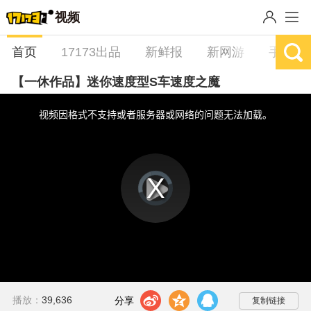
视频
首页
17173出品
新鲜报
新网游
手游
【一休作品】迷你速度型S车速度之魔
This
is
a
视频因格式不支持或者服务器或网络的问题无法加载。
modal
window.
视
频
播
播
放
器
放
is
loading.
视
频
t
z
q
播放：
39,636
分享到：