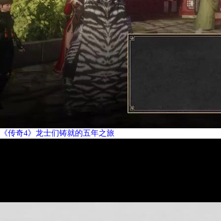
《传奇4》龙士们铸就的五年之旅