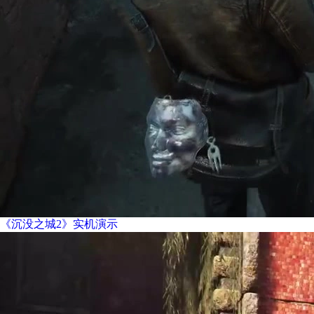
《沉没之城2》实机演示