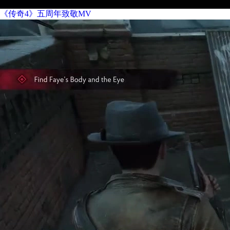
《传奇4》五周年致敬MV