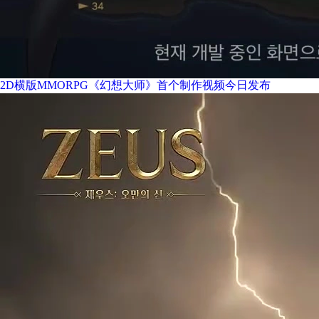
2D横版MMORPG《幻想大师》首个制作视频今日发布