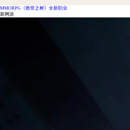
MMORPG《救世之树》全新职业
新网游