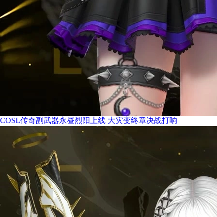
COSL传奇副武器永昼烈阳上线 大灾变终章决战打响