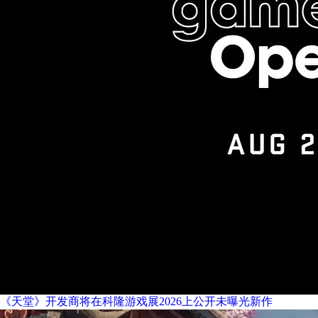
《天堂》开发商将在科隆游戏展2026上公开未曝光新作