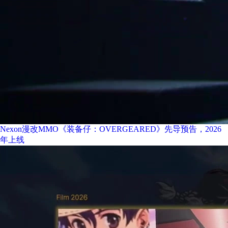
Nexon漫改MMO《装备仔：OVERGEARED》先导预告，2026
年上线