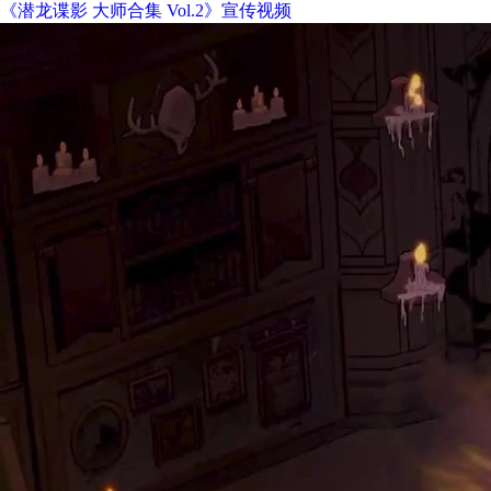
《潜龙谍影 大师合集 Vol.2》宣传视频