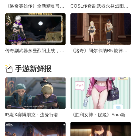
《洛奇英雄传》全新精灵弓箭手“露米艾尔”8月18日登场！
COSL传奇副武器永昼烈阳上线 大灾变终章决战打响
传奇副武器永昼烈阳上线，大灾变终章决战打响
《洛奇》阿尔卡纳R5 旋律操纵师&狂怒斗士强势登场！
手游新鲜报
鸣潮X赛博朋克：边缘行者 联动预告
《胜利女神：妮姬》Sora新服装介绍