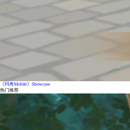
《玛奇Mobile》Showcase
热门推荐