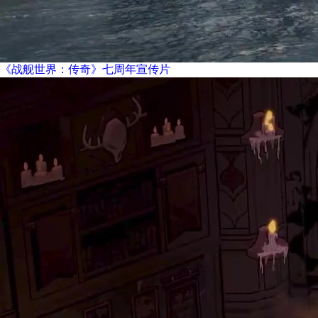
《战舰世界：传奇》七周年宣传片