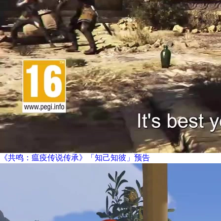
《共鸣：瘟疫传说传承》「知己知彼」预告