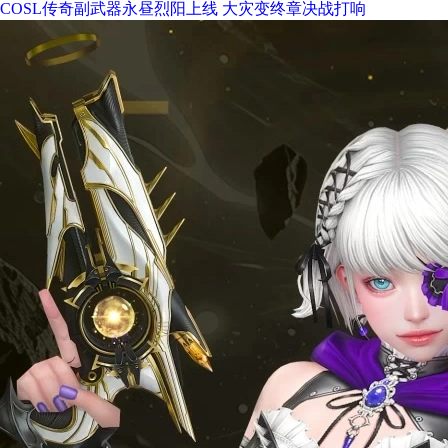
COSL传奇副武器永昼烈阳上线 大灾变终章决战打响