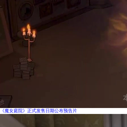
《魔女庭院》正式发售日期公布预告片