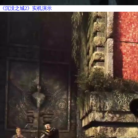
《沉没之城2》实机演示