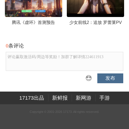
腾讯《虚环》首测预告
少女前线2：追放 罗蕾莱PV
0
条评论
评论赢取激活码/周边等奖励！加群了解详情224611913
发布
17173出品
新鲜报
新网游
手游
Copyright © 2001-2026 17173. All rights reserved.