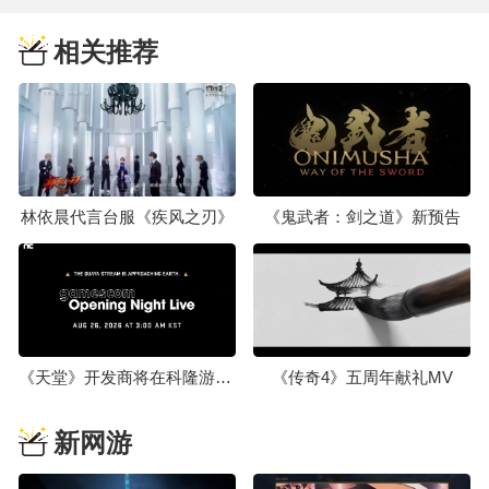
相关推荐
林依晨代言台服《疾风之刃》
《鬼武者：剑之道》新预告
《天堂》开发商将在科隆游戏展2026上公开未曝光新作
《传奇4》五周年献礼MV
新网游