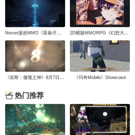
Nexon漫改MMO《装备仔：OVERGEARED》先导预告，2026年上线
2D横版MMORPG《幻想大师》首个制作视频今日发布
《宙斯：傲慢之神》8月7日举办线上展示会，发布日期届时公开
《玛奇Mobile》Showcase
热门推荐