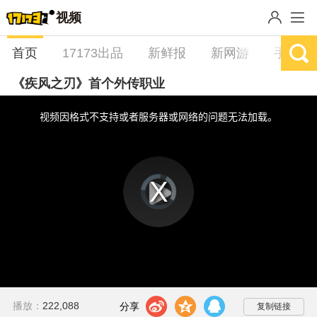
视频
首页
17173出品
新鲜报
新网游
手游
《疾风之刃》首个外传职业
This
is
a
视频因格式不支持或者服务器或网络的问题无法加载。
modal
window.
视
频
播
播
放
器
放
is
loading.
视
频
t
z
q
播放：
222,088
分享到：