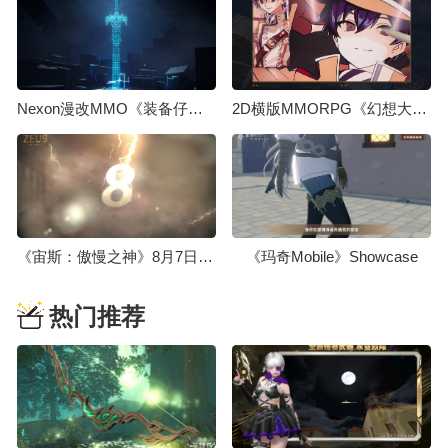
Nexon漫改MMO《装备仔：OVERGEARED》先导预告，2026年上线
2D横版MMORPG《幻想大师》首个制作视频今日发布
《宙斯：傲慢之神》8月7日举办线上展示会，发布日期届时公开
《玛奇Mobile》Showcase
热门推荐