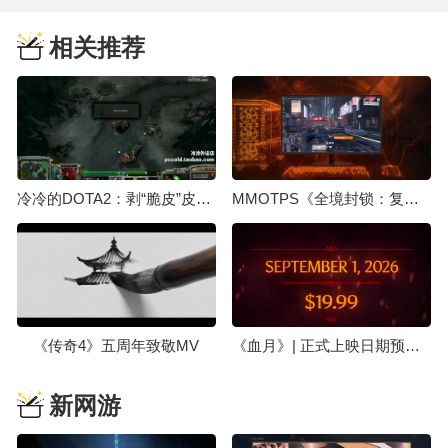
相关推荐
冷冷的DOTA2：剥“脆皮”皮双子之嗜血狂魔
MMOTPS《全境封锁：复兴》将于6日在Steam上线
《传奇4》五周年致敬MV
《血月》| 正式上映日期预告片
新网游