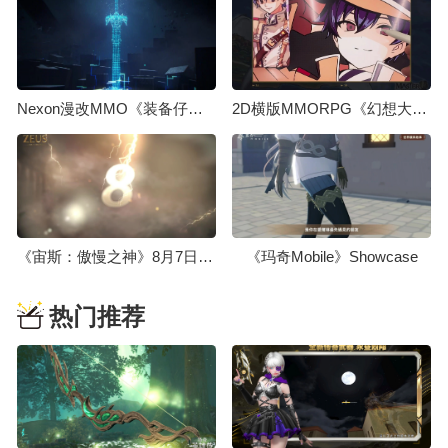
Nexon漫改MMO《装备仔：OVERGEARED》先导预告，2026年上线
2D横版MMORPG《幻想大师》首个制作视频今日发布
《宙斯：傲慢之神》8月7日举办线上展示会，发布日期届时公开
《玛奇Mobile》Showcase
热门推荐