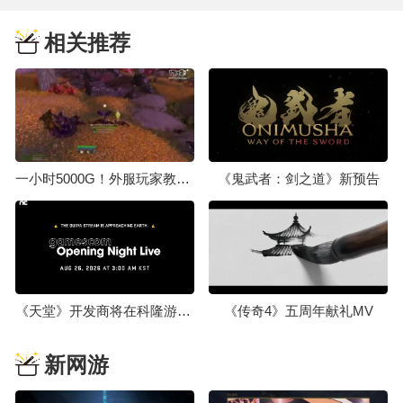
相关推荐
一小时5000G！外服玩家教你刷怪赚钱
《鬼武者：剑之道》新预告
《天堂》开发商将在科隆游戏展2026上公开未曝光新作
《传奇4》五周年献礼MV
新网游