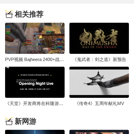
相关推荐
PVP视频 Bajheera 2400+战猎萨JJC3V3
《鬼武者：剑之道》新预告
《天堂》开发商将在科隆游戏展2026上公开未曝光新作
《传奇4》五周年献礼MV
新网游