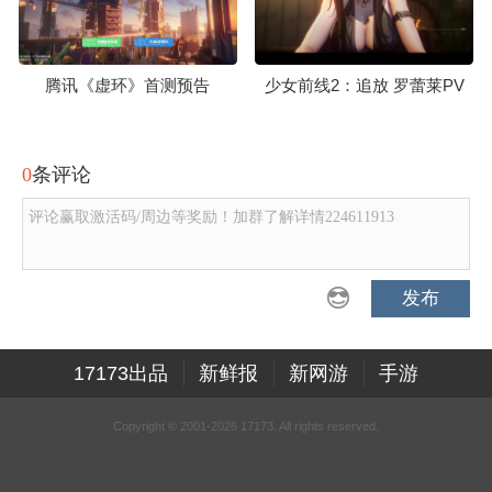
腾讯《虚环》首测预告
少女前线2：追放 罗蕾莱PV
0
条评论
评论赢取激活码/周边等奖励！加群了解详情224611913
发布
17173出品
新鲜报
新网游
手游
Copyright © 2001-2026 17173. All rights reserved.