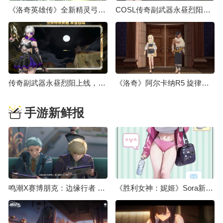
《洛奇英雄传》全新精灵弓箭手“露米艾尔”8月18日登场！
COSL传奇副武器永昼烈阳上线 大灾变终章决战打响
传奇副武器永昼烈阳上线，大灾变终章决战打响
《洛奇》阿尔卡纳R5 旋律操纵师&狂怒斗士强势登场！
手游新鲜报
鸣潮X赛博朋克：边缘行者 联动预告
《胜利女神：妮姬》Sora新服装介绍