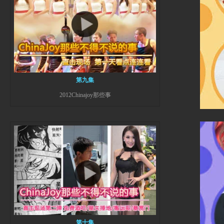
第九集
2012Chinajoy那些事
第十集