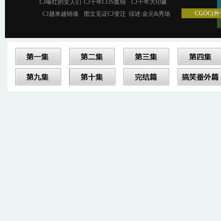
CJ曝红的女人们
CJ十年COS集锦
CJ十年大印象
CGOC(
CJ越来越销魂
图文见证CJ变迁
综述:金元&秀场