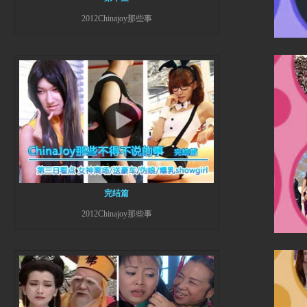
2012Chinajoy那些事
完结篇
2012Chinajoy那些事