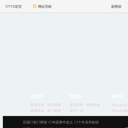
17173首页
网站导航
新网游
找游戏
逛展会
看美女
新作快报
新游视频
滚动新闻
火爆现场
Showgirl
现场试玩
热门新游
展台一览
Showgirl
历届CJ热门网游
CJ奇葩事件盘点
CJ十年语录集锦