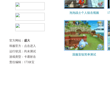
泡泡战士个人狙击视频
1
官方网站：
盛大
韩服官方：点击进入
运行状况：尚未测试
国服盲狙简单测试
游戏类型：卡通射击
责任编辑：
173
休宝