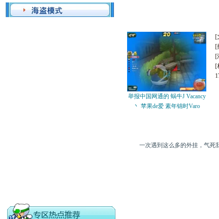
举报中国网通的 蜗牛J Vacancy
[
举报中国网通的 蜗牛J Vacancy
丶 苹果de爱 素年锦时Varo
一次遇到这么多的外挂，气死
更多精彩视频