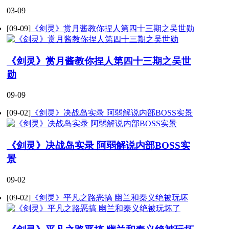
03-09
[09-09]
《剑灵》赏月酱教你捏人第四十三期之吴世勋
《剑灵》赏月酱教你捏人第四十三期之吴世
勋
09-09
[09-02]
《剑灵》决战岛实录 阿弱解说内部BOSS实景
《剑灵》决战岛实录 阿弱解说内部BOSS实
景
09-02
[09-02]
《剑灵》平凡之路恶搞 幽兰和秦义绝被玩坏