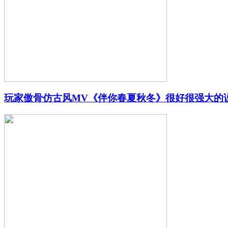
玩家傲骨仿古风MV《伴你春夏秋冬》
很好很强大的