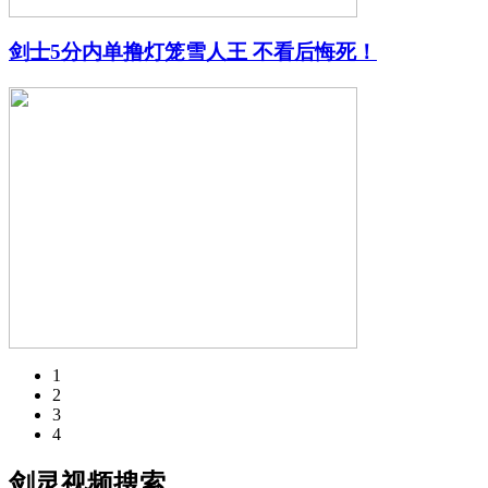
剑士5分内单撸灯笼雪人王
不看后悔死！
1
2
3
4
剑灵视频搜索