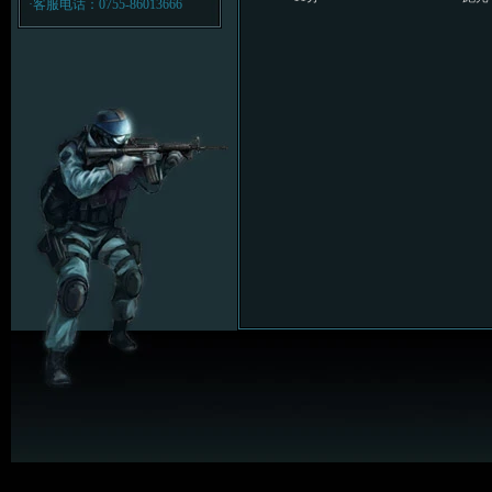
·客服电话：0755-86013666