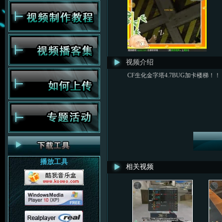
视频介绍
CF生化金字塔4.7BUG加卡楼梯！！
播放工具
相关视频