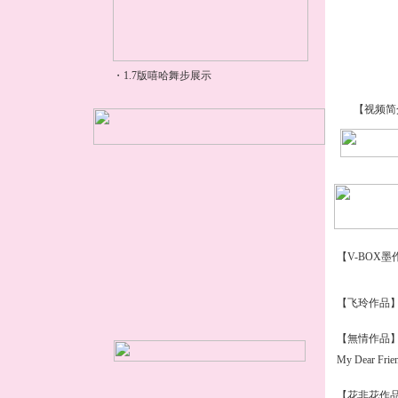
【视频简
【V-BOX
【飞玲作品
【無情作品】
My Dear Frie
【花非花作