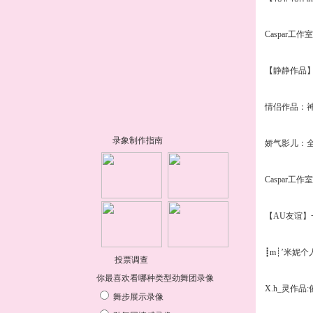
Caspar工作
【静静作品
情侣作品：
娇气影儿：
Caspar工作
【AU友谊
┋m┊’米妮个
X.h_灵作品