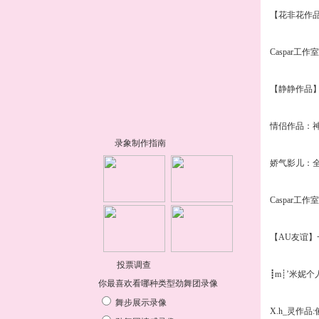
【花非花作
Caspar工作
【静静作品
情侣作品：
娇气影儿：
Caspar工作
【AU友谊
┋m┊’米妮个
X.h_灵作品