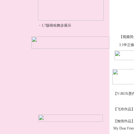
【视频简
3.1申正
【V-BOX
【飞玲作品
【無情作品】
My Dear Frie