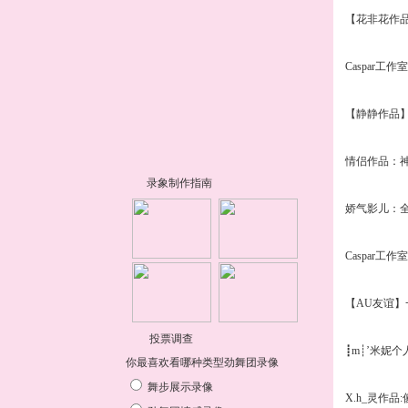
【花非花作
Caspar工作
【静静作品
情侣作品：
娇气影儿：
Caspar工作
【AU友谊
┋m┊’米妮个
X.h_灵作品