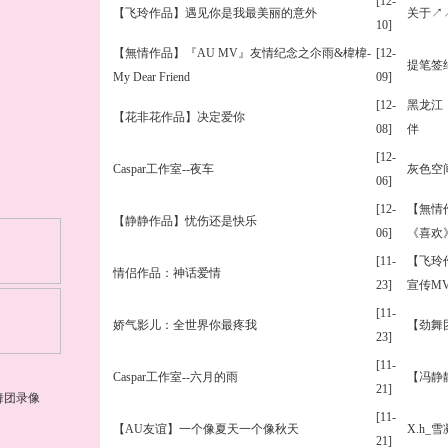
[12-
【飞玲作品】遇见你是我最美丽的意外
关于↗
10]
【無情作品】『AU MV』友情纪念之尒雨&椲椲-
[12-
提笔签
My Dear Friend
09]
[12-
黑龙江
【花非花作品】决定爱你
08]
伴
[12-
Caspar工作室--夜车
灰色空
06]
[12-
【無情
【静静作品】忧伤还是快乐
06]
《喜欢
[11-
【飞玲
情侣作品：神话爱情
23]
宣传M
[11-
娇气影儿：全世界你最疼我
【劲舞
23]
[11-
Caspar工作室--六月的雨
【冯静
21]
[11-
【AU友谊】一个像夏天一个像秋天
X.h_
21]