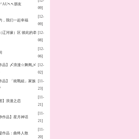
[12-
↗AU↖↖朋友
09]
[12-
约，我们一起幸福
09]
（辽河缘）区 彼此的牵
[12-
08]
[12-
间
06]
作品】〆浪漫☆舞阁乄
[12-
》
02]
作品】「統戰組」家族
[11-
V
23]
[11-
团】浪漫之恋
21]
[11-
静作品】星月神话
21]
[11-
雪凝作品：曲终人散
20]